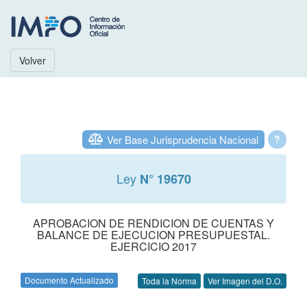
Volver
Ver Base Jurisprudencia Nacional
?
Ley
N° 19670
APROBACION DE RENDICION DE CUENTAS Y
BALANCE DE EJECUCION PRESUPUESTAL.
EJERCICIO 2017
Documento Actualizado
Toda la Norma
Ver Imagen del D.O.