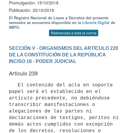
Promulgación: 15/10/2018
Publicación: 25/10/2018
El Registro Nacional de Leyes y Decretos del presente
semestre se encuentra disponible en la
Librería Digital
de
IMPO.
Referencias a toda la norma
SECCIÓN V - ORGANISMOS DEL ARTÍCULO 220 
DE LA CONSTITUCIÓN DE LA REPÚBLICA
INCISO 16 - PODER JUDICIAL
Artículo 239
   El contenido del acta en soporte 
papel será el establecido en el 
artículo precedente, no debiéndose 
transcribir manifestaciones o 
alegaciones de las partes ni 
declaraciones de testigos, peritos ni 
demás actos cumplidos con excepción 
de los decretos, resoluciones o 