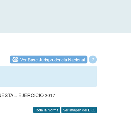
Ver Base Jurisprudencia Nacional
?
STAL. EJERCICIO 2017
Toda la Norma
Ver Imagen del D.O.