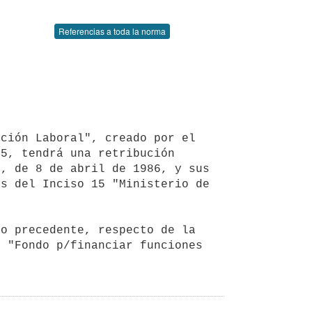
Referencias a toda la norma
5, tendrá una retribución 
, de 8 de abril de 1986, y sus 
s del Inciso 15 "Ministerio de 
 "Fondo p/financiar funciones 