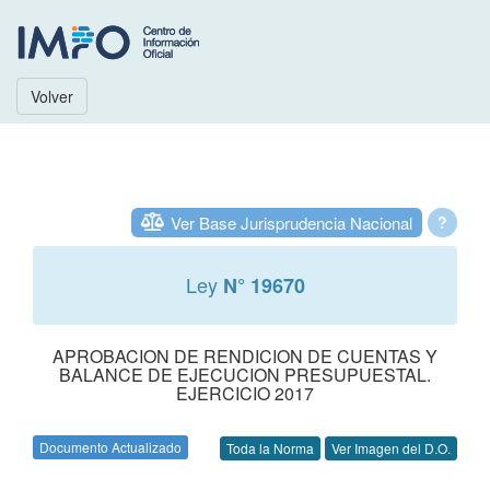
Volver
Ver Base Jurisprudencia Nacional
?
Ley
N° 19670
APROBACION DE RENDICION DE CUENTAS Y
BALANCE DE EJECUCION PRESUPUESTAL.
EJERCICIO 2017
Documento Actualizado
Toda la Norma
Ver Imagen del D.O.