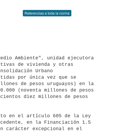
Referencias a toda la norma
tivas de vivienda y otras 
nsolidación Urbano 
tidas por única vez que se 
llones de pesos uruguayos) en la 
0.000 (noventa millones de pesos 
cientos diez millones de pesos 
cedente, en la Financiación 1.5 
n carácter excepcional en el 