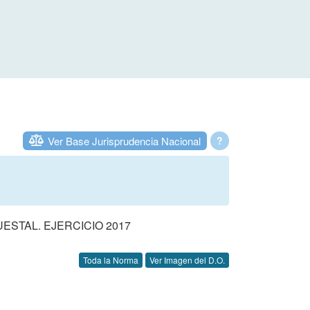
Ver Base Jurisprudencia Nacional
?
STAL. EJERCICIO 2017
Toda la Norma
Ver Imagen del D.O.