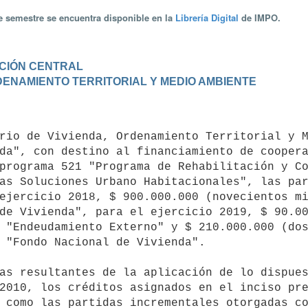
te semestre se encuentra disponible en la
Librería Digital
de IMPO.
RACIÓN CENTRAL
ORDENAMIENTO TERRITORIAL Y MEDIO AMBIENTE
da", con destino al financiamiento de coopera
programa 521 "Programa de Rehabilitación y Co
as Soluciones Urbano Habitacionales", las par
ejercicio 2018, $ 900.000.000 (novecientos mi
de Vivienda", para el ejercicio 2019, $ 90.00
 "Endeudamiento Externo" y $ 210.000.000 (dos
 "Fondo Nacional de Vivienda".

2010, los créditos asignados en el inciso pre
 como las partidas incrementales otorgadas co