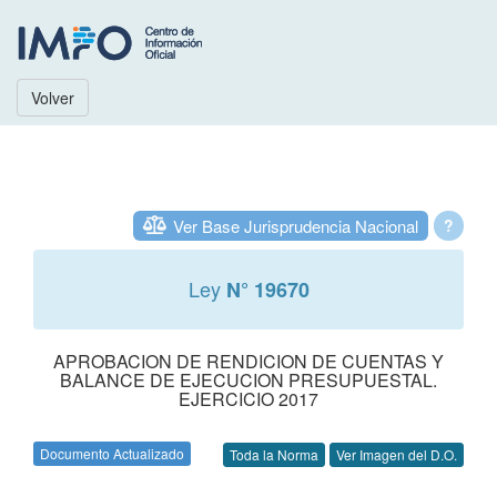
Volver
Ver Base Jurisprudencia Nacional
?
Ley
N° 19670
APROBACION DE RENDICION DE CUENTAS Y
BALANCE DE EJECUCION PRESUPUESTAL.
EJERCICIO 2017
Documento Actualizado
Toda la Norma
Ver Imagen del D.O.