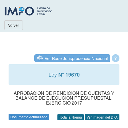
Volver
Ver Base Jurisprudencia Nacional
?
Ley
N° 19670
APROBACION DE RENDICION DE CUENTAS Y
BALANCE DE EJECUCION PRESUPUESTAL.
EJERCICIO 2017
Documento Actualizado
Toda la Norma
Ver Imagen del D.O.