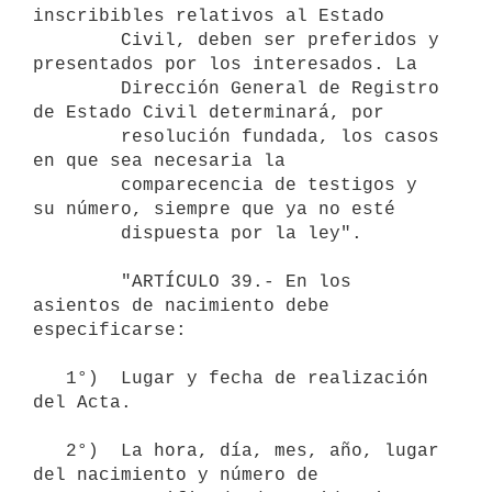
inscribibles relativos al Estado

        Civil, deben ser preferidos y 
presentados por los interesados. La

        Dirección General de Registro 
de Estado Civil determinará, por

        resolución fundada, los casos 
en que sea necesaria la

        comparecencia de testigos y 
su número, siempre que ya no esté

        dispuesta por la ley".

        "ARTÍCULO 39.- En los 
asientos de nacimiento debe 
especificarse:

   1°)  Lugar y fecha de realización 
del Acta.

   2°)  La hora, día, mes, año, lugar 
del nacimiento y número de
