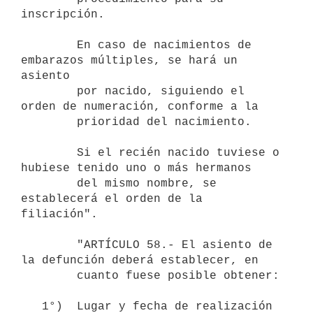
inscripción.

        En caso de nacimientos de 
embarazos múltiples, se hará un 
asiento

        por nacido, siguiendo el 
orden de numeración, conforme a la

        prioridad del nacimiento.

        Si el recién nacido tuviese o 
hubiese tenido uno o más hermanos

        del mismo nombre, se 
establecerá el orden de la 
filiación".

        "ARTÍCULO 58.- El asiento de 
la defunción deberá establecer, en

        cuanto fuese posible obtener:

   1°)  Lugar y fecha de realización 