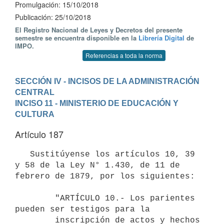
Promulgación: 15/10/2018
Publicación: 25/10/2018
El Registro Nacional de Leyes y Decretos del presente
semestre se encuentra disponible en la
Librería Digital
de
IMPO.
Referencias a toda la norma
SECCIÓN IV - INCISOS DE LA ADMINISTRACIÓN 
CENTRAL
INCISO 11 - MINISTERIO DE EDUCACIÓN Y 
CULTURA
Artículo 187
   Sustitúyense los artículos 10, 39 
y 58 de la Ley N° 1.430, de 11 de 
febrero de 1879, por los siguientes:

        "ARTÍCULO 10.- Los parientes 
pueden ser testigos para la

        inscripción de actos y hechos 