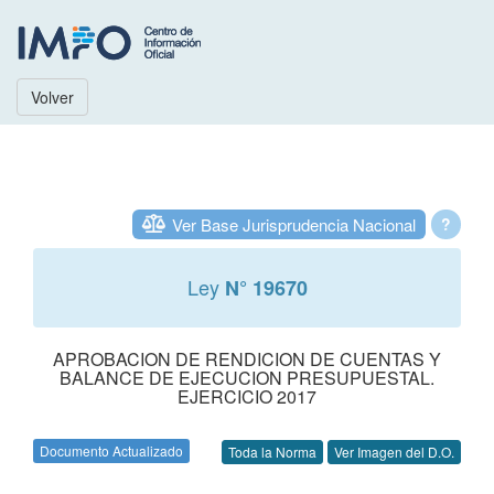
Volver
Ver Base Jurisprudencia Nacional
?
Ley
N° 19670
APROBACION DE RENDICION DE CUENTAS Y
BALANCE DE EJECUCION PRESUPUESTAL.
EJERCICIO 2017
Documento Actualizado
Toda la Norma
Ver Imagen del D.O.