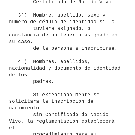
        Certificado de Nacido Vivo.

   3°)  Nombre, apellido, sexo y 
número de cédula de identidad si lo

        tuviere asignado, o 
constancia de no tenerlo asignado en 
su caso,

        de la persona a inscribirse.

   4°)  Nombres, apellidos, 
nacionalidad y documento de identidad 
de los

        padres.

        Si excepcionalmente se 
solicitara la inscripción de 
nacimiento

        sin Certificado de Nacido 
Vivo, la reglamentación establecerá 
el

        procedimiento para su 