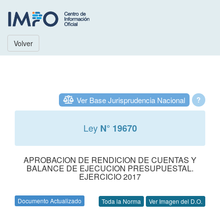
Volver
Ver Base Jurisprudencia Nacional
?
Ley
N° 19670
APROBACION DE RENDICION DE CUENTAS Y
BALANCE DE EJECUCION PRESUPUESTAL.
EJERCICIO 2017
Documento Actualizado
Toda la Norma
Ver Imagen del D.O.