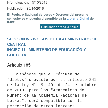
Promulgación: 15/10/2018
Publicación: 25/10/2018
El Registro Nacional de Leyes y Decretos del presente
semestre se encuentra disponible en la
Librería Digital
de
IMPO.
Referencias a toda la norma
SECCIÓN IV - INCISOS DE LA ADMINISTRACIÓN 
CENTRAL
INCISO 11 - MINISTERIO DE EDUCACIÓN Y 
CULTURA
Artículo 185
   Dispónese que el régimen de 
"dietas" previsto por el artículo 241 
de la Ley N° 19.149, de 24 de octubre 
de 2013, para los "Académicos de 
Número de la Academia Nacional de 
Letras", será compatible con la 
percepción de otros ingresos 