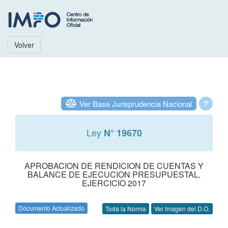
Volver
Ver Base Jurisprudencia Nacional
?
Ley
N° 19670
APROBACION DE RENDICION DE CUENTAS Y
BALANCE DE EJECUCION PRESUPUESTAL.
EJERCICIO 2017
Documento Actualizado
Toda la Norma
Ver Imagen del D.O.