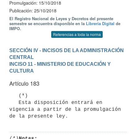
Promulgación: 15/10/2018
Publicación: 25/10/2018
El Registro Nacional de Leyes y Decretos del presente
semestre se encuentra disponible en la
Librería Digital
de
IMPO.
Referencias a toda la norma
SECCIÓN IV - INCISOS DE LA ADMINISTRACIÓN 
CENTRAL
INCISO 11 - MINISTERIO DE EDUCACIÓN Y 
CULTURA
Artículo 183
   (*)

   Esta disposición entrará en 
vigencia a partir de la promulgación 
de la presente ley.
(*)
Notas: