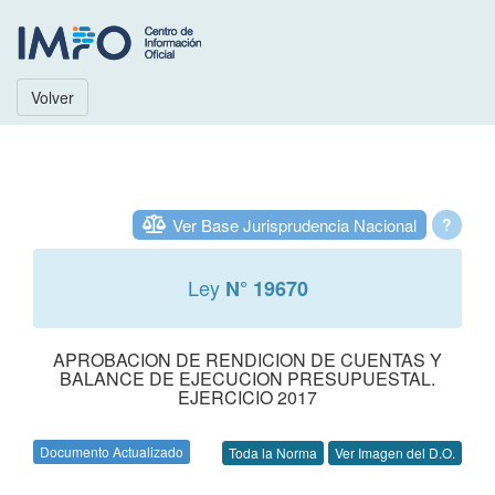
Volver
Ver Base Jurisprudencia Nacional
?
Ley
N° 19670
APROBACION DE RENDICION DE CUENTAS Y
BALANCE DE EJECUCION PRESUPUESTAL.
EJERCICIO 2017
Documento Actualizado
Toda la Norma
Ver Imagen del D.O.