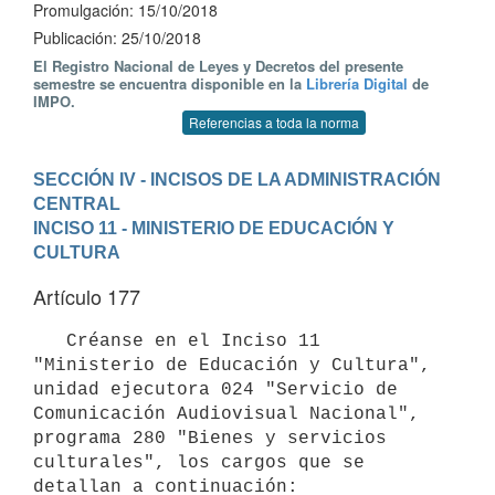
Promulgación: 15/10/2018
Publicación: 25/10/2018
El Registro Nacional de Leyes y Decretos del presente
semestre se encuentra disponible en la
Librería Digital
de
IMPO.
Referencias a toda la norma
SECCIÓN IV - INCISOS DE LA ADMINISTRACIÓN 
CENTRAL
INCISO 11 - MINISTERIO DE EDUCACIÓN Y 
CULTURA
Artículo 177
   Créanse en el Inciso 11 
"Ministerio de Educación y Cultura", 
unidad ejecutora 024 "Servicio de 
Comunicación Audiovisual Nacional", 
programa 280 "Bienes y servicios 
culturales", los cargos que se 
detallan a continuación:
