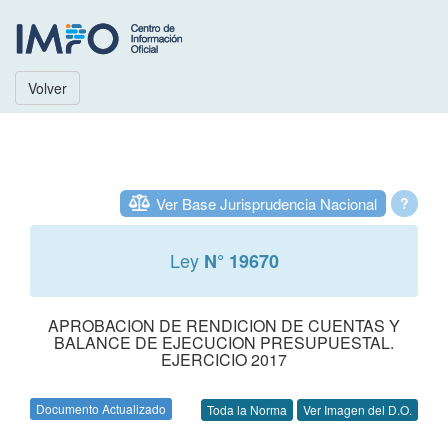
Volver
Ver Base Jurisprudencia Nacional
?
Ley
N° 19670
APROBACION DE RENDICION DE CUENTAS Y
BALANCE DE EJECUCION PRESUPUESTAL.
EJERCICIO 2017
Documento Actualizado
Toda la Norma
Ver Imagen del D.O.