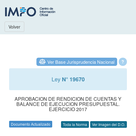
Volver
Ver Base Jurisprudencia Nacional
?
Ley
N° 19670
APROBACION DE RENDICION DE CUENTAS Y
BALANCE DE EJECUCION PRESUPUESTAL.
EJERCICIO 2017
Documento Actualizado
Toda la Norma
Ver Imagen del D.O.