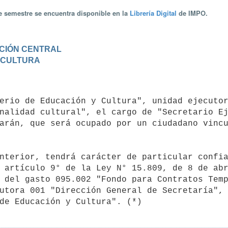
te semestre se encuentra disponible en la
Librería Digital
de IMPO.
RACIÓN CENTRAL
Y CULTURA
nalidad cultural", el cargo de "Secretario Ej
arán, que será ocupado por un ciudadano vincu
 artículo 9° de la Ley N° 15.809, de 8 de abr
 del gasto 095.002 "Fondo para Contratos Temp
utora 001 "Dirección General de Secretaría", 