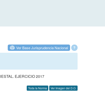
Ver Base Jurisprudencia Nacional
?
STAL. EJERCICIO 2017
Toda la Norma
Ver Imagen del D.O.