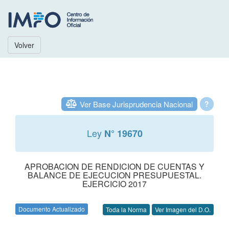
Volver
Ver Base Jurisprudencia Nacional
?
Ley
N° 19670
APROBACION DE RENDICION DE CUENTAS Y
BALANCE DE EJECUCION PRESUPUESTAL.
EJERCICIO 2017
Documento Actualizado
Toda la Norma
Ver Imagen del D.O.