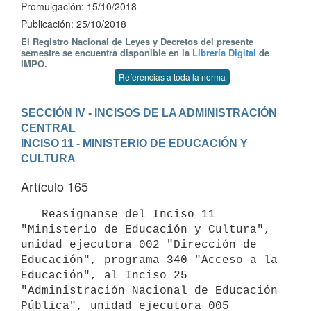
Promulgación: 15/10/2018
Publicación: 25/10/2018
El Registro Nacional de Leyes y Decretos del presente
semestre se encuentra disponible en la
Librería Digital
de
IMPO.
Referencias a toda la norma
SECCIÓN IV - INCISOS DE LA ADMINISTRACIÓN 
CENTRAL
INCISO 11 - MINISTERIO DE EDUCACIÓN Y 
CULTURA
Artículo 165
   Reasígnanse del Inciso 11 
"Ministerio de Educación y Cultura", 
unidad ejecutora 002 "Dirección de 
Educación", programa 340 "Acceso a la 
Educación", al Inciso 25 
"Administración Nacional de Educación 
Pública", unidad ejecutora 005 