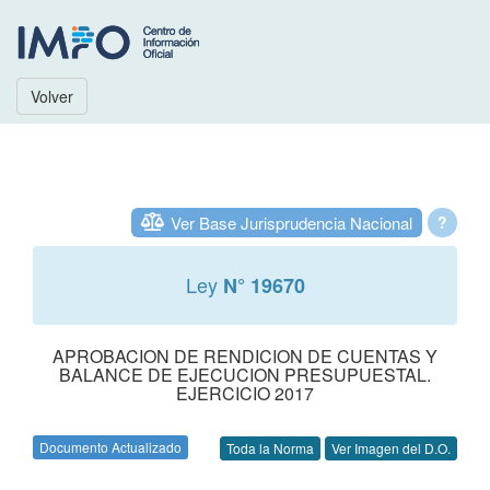
Volver
Ver Base Jurisprudencia Nacional
?
Ley
N° 19670
APROBACION DE RENDICION DE CUENTAS Y
BALANCE DE EJECUCION PRESUPUESTAL.
EJERCICIO 2017
Documento Actualizado
Toda la Norma
Ver Imagen del D.O.