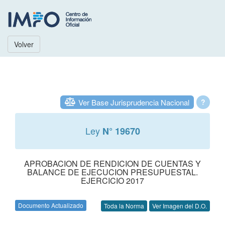
Volver
Ver Base Jurisprudencia Nacional
?
Ley
N° 19670
APROBACION DE RENDICION DE CUENTAS Y
BALANCE DE EJECUCION PRESUPUESTAL.
EJERCICIO 2017
Documento Actualizado
Toda la Norma
Ver Imagen del D.O.