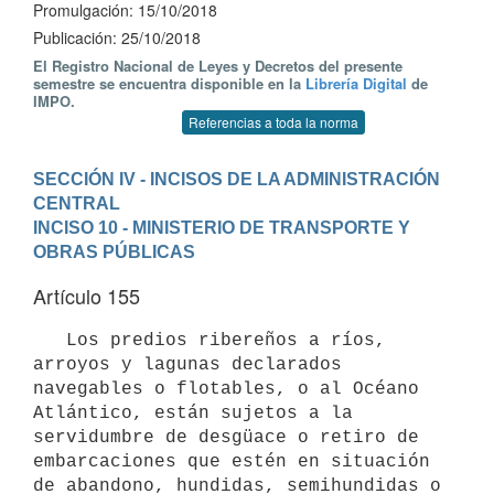
Promulgación: 15/10/2018
Publicación: 25/10/2018
El Registro Nacional de Leyes y Decretos del presente
semestre se encuentra disponible en la
Librería Digital
de
IMPO.
Referencias a toda la norma
SECCIÓN IV - INCISOS DE LA ADMINISTRACIÓN 
CENTRAL
INCISO 10 - MINISTERIO DE TRANSPORTE Y 
OBRAS PÚBLICAS
Artículo 155
   Los predios ribereños a ríos, 
arroyos y lagunas declarados 
navegables o flotables, o al Océano 
Atlántico, están sujetos a la 
servidumbre de desgüace o retiro de 
embarcaciones que estén en situación 
de abandono, hundidas, semihundidas o 