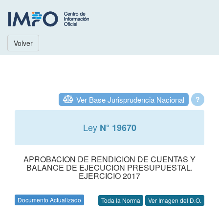
Volver
Ver Base Jurisprudencia Nacional
?
Ley
N° 19670
APROBACION DE RENDICION DE CUENTAS Y
BALANCE DE EJECUCION PRESUPUESTAL.
EJERCICIO 2017
Documento Actualizado
Toda la Norma
Ver Imagen del D.O.