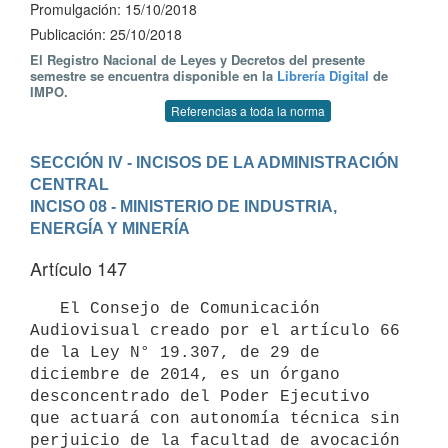
Promulgación: 15/10/2018
Publicación: 25/10/2018
El Registro Nacional de Leyes y Decretos del presente
semestre se encuentra disponible en la
Librería Digital
de
IMPO.
Referencias a toda la norma
SECCIÓN IV - INCISOS DE LA ADMINISTRACIÓN 
CENTRAL
INCISO 08 - MINISTERIO DE INDUSTRIA, 
ENERGÍA Y MINERÍA
Artículo 147
   El Consejo de Comunicación 
Audiovisual creado por el artículo 66 
de la Ley N° 19.307, de 29 de 
diciembre de 2014, es un órgano 
desconcentrado del Poder Ejecutivo 
que actuará con autonomía técnica sin 
perjuicio de la facultad de avocación 