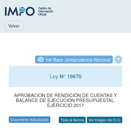
Volver
Ver Base Jurisprudencia Nacional
?
Ley
N° 19670
APROBACION DE RENDICION DE CUENTAS Y
BALANCE DE EJECUCION PRESUPUESTAL.
EJERCICIO 2017
Documento Actualizado
Toda la Norma
Ver Imagen del D.O.