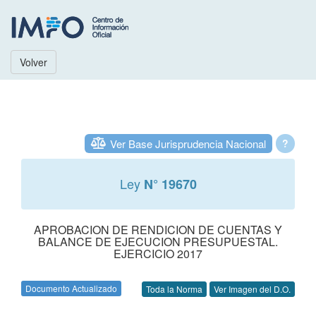
Volver
Ver Base Jurisprudencia Nacional
?
Ley
N° 19670
APROBACION DE RENDICION DE CUENTAS Y
BALANCE DE EJECUCION PRESUPUESTAL.
EJERCICIO 2017
Documento Actualizado
Toda la Norma
Ver Imagen del D.O.