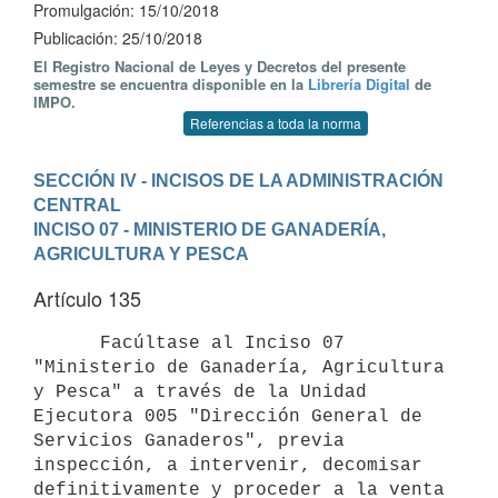
Promulgación: 15/10/2018
Publicación: 25/10/2018
El Registro Nacional de Leyes y Decretos del presente
semestre se encuentra disponible en la
Librería Digital
de
IMPO.
Referencias a toda la norma
SECCIÓN IV - INCISOS DE LA ADMINISTRACIÓN 
CENTRAL
INCISO 07 - MINISTERIO DE GANADERÍA, 
AGRICULTURA Y PESCA
Artículo 135
      Facúltase al Inciso 07 
"Ministerio de Ganadería, Agricultura 
y Pesca" a través de la Unidad 
Ejecutora 005 "Dirección General de 
Servicios Ganaderos", previa 
inspección, a intervenir, decomisar 
definitivamente y proceder a la venta 