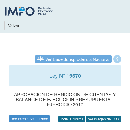
Volver
Ver Base Jurisprudencia Nacional
?
Ley
N° 19670
APROBACION DE RENDICION DE CUENTAS Y
BALANCE DE EJECUCION PRESUPUESTAL.
EJERCICIO 2017
Documento Actualizado
Toda la Norma
Ver Imagen del D.O.