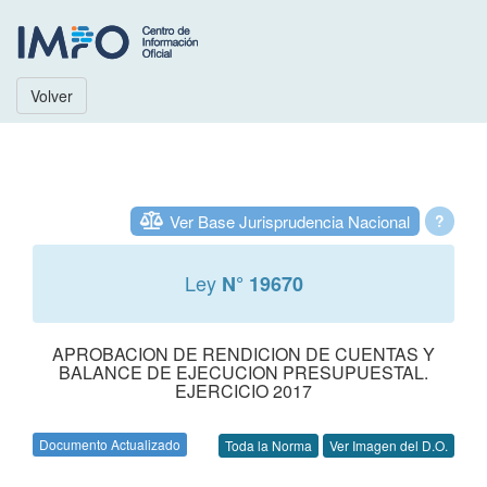
Volver
Ver Base Jurisprudencia Nacional
?
Ley
N° 19670
APROBACION DE RENDICION DE CUENTAS Y
BALANCE DE EJECUCION PRESUPUESTAL.
EJERCICIO 2017
Documento Actualizado
Toda la Norma
Ver Imagen del D.O.