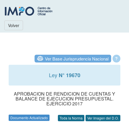
Volver
Ver Base Jurisprudencia Nacional
?
Ley
N° 19670
APROBACION DE RENDICION DE CUENTAS Y
BALANCE DE EJECUCION PRESUPUESTAL.
EJERCICIO 2017
Documento Actualizado
Toda la Norma
Ver Imagen del D.O.