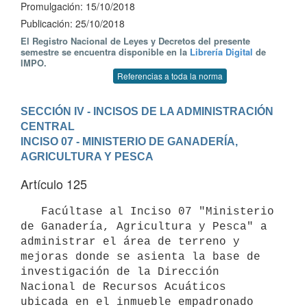
Promulgación: 15/10/2018
Publicación: 25/10/2018
El Registro Nacional de Leyes y Decretos del presente
semestre se encuentra disponible en la
Librería Digital
de
IMPO.
Referencias a toda la norma
SECCIÓN IV - INCISOS DE LA ADMINISTRACIÓN 
CENTRAL
INCISO 07 - MINISTERIO DE GANADERÍA, 
AGRICULTURA Y PESCA
Artículo 125
   Facúltase al Inciso 07 "Ministerio 
de Ganadería, Agricultura y Pesca" a 
administrar el área de terreno y 
mejoras donde se asienta la base de 
investigación de la Dirección 
Nacional de Recursos Acuáticos 
ubicada en el inmueble empadronado 