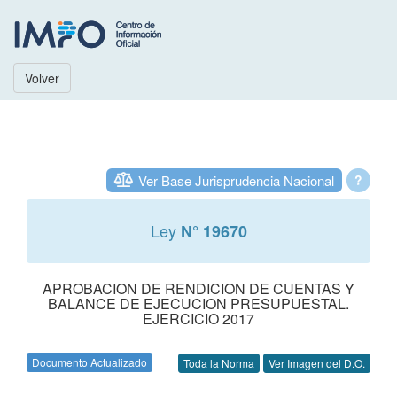
Volver
Ver Base Jurisprudencia Nacional
?
Ley
N° 19670
APROBACION DE RENDICION DE CUENTAS Y
BALANCE DE EJECUCION PRESUPUESTAL.
EJERCICIO 2017
Documento Actualizado
Toda la Norma
Ver Imagen del D.O.