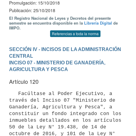
Promulgación: 15/10/2018
Publicación: 25/10/2018
El Registro Nacional de Leyes y Decretos del presente
semestre se encuentra disponible en la
Librería Digital
de
IMPO.
Referencias a toda la norma
SECCIÓN IV - INCISOS DE LA ADMINISTRACIÓN 
CENTRAL
INCISO 07 - MINISTERIO DE GANADERÍA, 
AGRICULTURA Y PESCA
Artículo 120
   Facúltase al Poder Ejecutivo, a 
través del Inciso 07 "Ministerio de 
Ganadería, Agricultura y Pesca", a 
constituir un fondo integrado con los 
inmuebles detallados en los artículos 
50 de la Ley N° 19.438, de 14 de 
octubre de 2016, y 101 de la Ley N° 