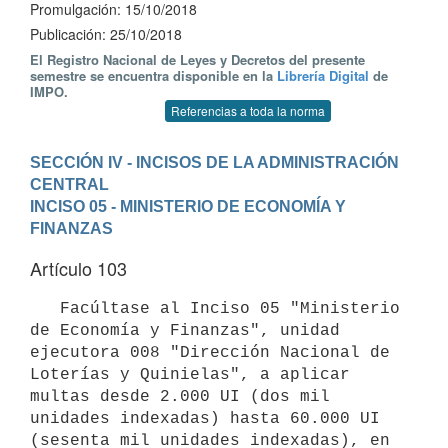
Promulgación: 15/10/2018
Publicación: 25/10/2018
El Registro Nacional de Leyes y Decretos del presente
semestre se encuentra disponible en la
Librería Digital
de
IMPO.
Referencias a toda la norma
SECCIÓN IV - INCISOS DE LA ADMINISTRACIÓN 
CENTRAL
INCISO 05 - MINISTERIO DE ECONOMÍA Y 
FINANZAS
Artículo 103
   Facúltase al Inciso 05 "Ministerio 
de Economía y Finanzas", unidad 
ejecutora 008 "Dirección Nacional de 
Loterías y Quinielas", a aplicar 
multas desde 2.000 UI (dos mil 
unidades indexadas) hasta 60.000 UI 
(sesenta mil unidades indexadas), en 