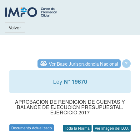
Volver
Ver Base Jurisprudencia Nacional
?
Ley
N° 19670
APROBACION DE RENDICION DE CUENTAS Y
BALANCE DE EJECUCION PRESUPUESTAL.
EJERCICIO 2017
Documento Actualizado
Toda la Norma
Ver Imagen del D.O.