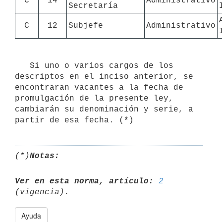
C
14
Administrativo
Secretaría
C
12
Subjefe
Administrativo
   Si uno o varios cargos de los 
descriptos en el inciso anterior, se 
encontraran vacantes a la fecha de 
promulgación de la presente ley, 
cambiarán su denominación y serie, a 
(*)
Notas:
Ver en esta norma, artículo:
2
Ayuda