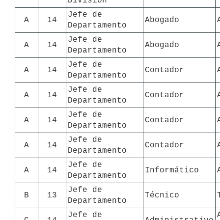
División
Jefe de 
A
14
Abogado
Departamento
Jefe de 
A
14
Abogado
Departamento
Jefe de 
A
14
Contador
Departamento
Jefe de 
A
14
Contador
Departamento
Jefe de 
A
14
Contador
Departamento
Jefe de 
A
14
Contador
Departamento
Jefe de 
A
14
Informático
Departamento
Jefe de 
B
13
Técnico
Departamento
Jefe de 