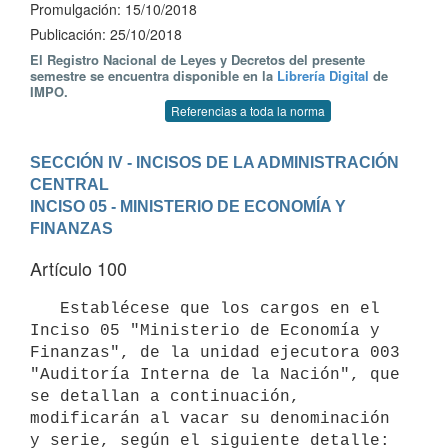
Promulgación: 15/10/2018
Publicación: 25/10/2018
El Registro Nacional de Leyes y Decretos del presente
semestre se encuentra disponible en la
Librería Digital
de
IMPO.
Referencias a toda la norma
SECCIÓN IV - INCISOS DE LA ADMINISTRACIÓN 
CENTRAL
INCISO 05 - MINISTERIO DE ECONOMÍA Y 
FINANZAS
Artículo 100
   Establécese que los cargos en el 
Inciso 05 "Ministerio de Economía y 
Finanzas", de la unidad ejecutora 003 
"Auditoría Interna de la Nación", que 
se detallan a continuación, 
modificarán al vacar su denominación 