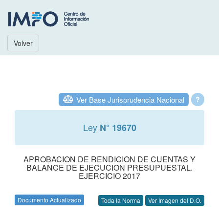
Volver
Ver Base Jurisprudencia Nacional
?
Ley
N° 19670
APROBACION DE RENDICION DE CUENTAS Y
BALANCE DE EJECUCION PRESUPUESTAL.
EJERCICIO 2017
Documento Actualizado
Toda la Norma
Ver Imagen del D.O.