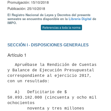
Promulgación: 15/10/2018
Publicación: 25/10/2018
El Registro Nacional de Leyes y Decretos del presente
semestre se encuentra disponible en la
Librería Digital
de
IMPO.
Referencias a toda la norma
SECCIÓN I - DISPOSICIONES GENERALES
Artículo 1
   Apruébase la Rendición de Cuentas 
y Balance de Ejecución Presupuestal 
correspondiente al ejercicio 2017, 
con un resultado:

   A)   Deficitario de $ 
58.893.182.000 (cincuenta y ocho mil 
ochocientos

        noventa y tres millones 