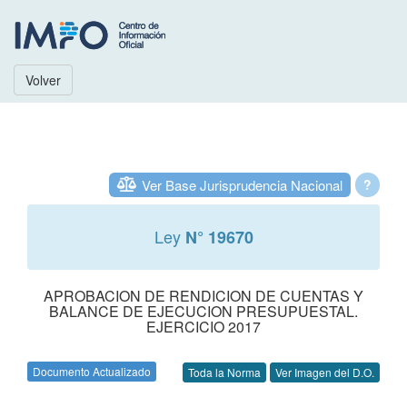
Volver
Ver Base Jurisprudencia Nacional
?
Ley
N° 19670
APROBACION DE RENDICION DE CUENTAS Y
BALANCE DE EJECUCION PRESUPUESTAL.
EJERCICIO 2017
Documento Actualizado
Toda la Norma
Ver Imagen del D.O.