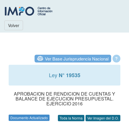
Volver
Ver Base Jurisprudencia Nacional
?
Ley
N° 19535
APROBACION DE RENDICION DE CUENTAS Y
BALANCE DE EJECUCION PRESUPUESTAL.
EJERCICIO 2016
Documento Actualizado
Toda la Norma
Ver Imagen del D.O.