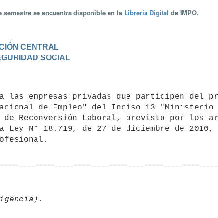
te semestre se encuentra disponible en la
Librería Digital
de IMPO.
RACIÓN CENTRAL
SEGURIDAD SOCIAL
acional de Empleo" del Inciso 13 "Ministerio 
 de Reconversión Laboral, previsto por los ar
a Ley N° 18.719, de 27 de diciembre de 2010, 