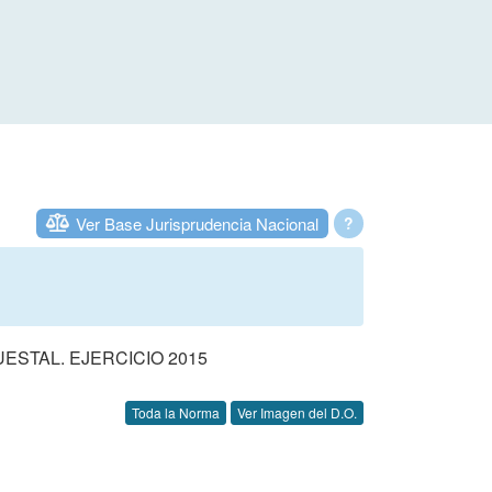
Ver Base Jurisprudencia Nacional
?
STAL. EJERCICIO 2015
Toda la Norma
Ver Imagen del D.O.