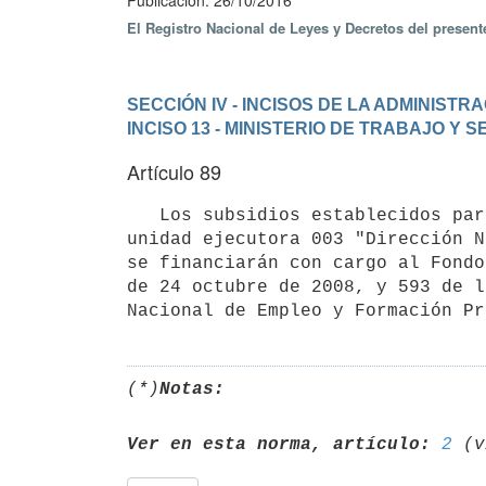
Publicación: 26/10/2016
El Registro Nacional de Leyes y Decretos del presen
SECCIÓN IV - INCISOS DE LA ADMINIST
INCISO 13 - MINISTERIO DE TRABAJO Y 
Artículo 89
   Los subsidios establecidos para las empresas privadas que participen del programa "Objetivo Empleo" de la 
unidad ejecutora 003 "Dirección N
se financiarán con cargo al Fondo
de 24 octubre de 2008, y 593 de l
(*)
Notas:
Ver en esta norma, artículo:
2