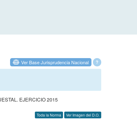
Ver Base Jurisprudencia Nacional
?
STAL. EJERCICIO 2015
Toda la Norma
Ver Imagen del D.O.