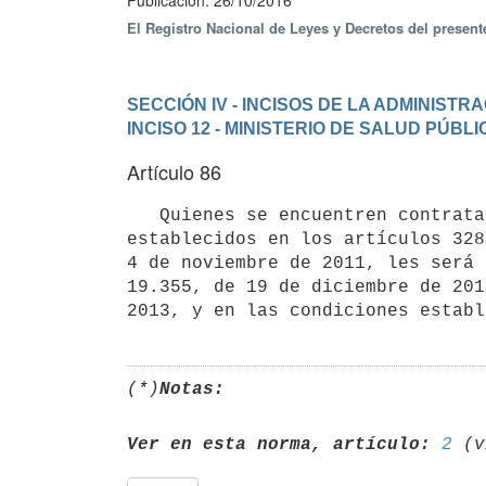
Publicación: 26/10/2016
El Registro Nacional de Leyes y Decretos del presen
SECCIÓN IV - INCISOS DE LA ADMINIST
INCISO 12 - MINISTERIO DE SALUD PÚBLI
Artículo 86
   Quienes se encuentren contratados, a la fecha de promulgación de la presente ley, bajo los regímenes 
establecidos en los artículos 328
4 de noviembre de 2011, les será 
19.355, de 19 de diciembre de 201
(*)
Notas:
Ver en esta norma, artículo:
2