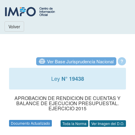
Volver
Ver Base Jurisprudencia Nacional
?
Ley
N° 19438
APROBACION DE RENDICION DE CUENTAS Y
BALANCE DE EJECUCION PRESUPUESTAL.
EJERCICIO 2015
Documento Actualizado
Toda la Norma
Ver Imagen del D.O.