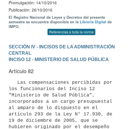
Promulgación: 14/10/2016
Publicación: 26/10/2016
El Registro Nacional de Leyes y Decretos del presente
semestre se encuentra disponible en la
Librería Digital
de
IMPO.
Referencias a toda la norma
SECCIÓN IV - INCISOS DE LA ADMINISTRACIÓN 
CENTRAL
INCISO 12 - MINISTERIO DE SALUD PÚBLICA
Artículo 82
   Las compensaciones percibidas por 
los funcionarios del Inciso 12 
"Ministerio de Salud Pública", 
incorporados a un cargo presupuestal 
al amparo de lo dispuesto en el 
artículo 293 de la Ley N° 17.930, de 
19 de diciembre de 2005, que se 
hubieren originado por el desempeño 