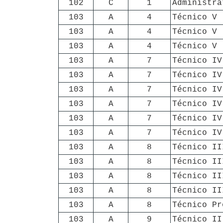
102
C
1
Administra
103
A
4
Técnico V
103
A
4
Técnico V
103
A
4
Técnico V
103
A
7
Técnico IV
103
A
7
Técnico IV
103
A
7
Técnico IV
103
A
7
Técnico IV
103
A
7
Técnico IV
103
A
7
Técnico IV
103
A
8
Técnico II
103
A
8
Técnico II
103
A
8
Técnico II
103
A
8
Técnico II
103
A
8
Técnico Pr
103
A
9
Técnico II