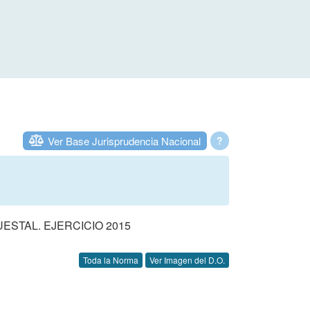
Ver Base Jurisprudencia Nacional
?
STAL. EJERCICIO 2015
Toda la Norma
Ver Imagen del D.O.