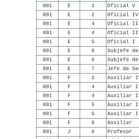
001
E
1
Oficial V
001
E
2
Oficial IV
001
E
4
Oficial II
001
E
4
Oficial II
001
E
5
Oficial I
001
E
6
Subjefe de
001
E
6
Subjefe de
001
E
7
Jefe de Se
001
F
2
Auxiliar I
001
F
4
Auxiliar I
001
F
4
Auxiliar I
001
F
5
Auxiliar I
001
F
5
Auxiliar I
001
F
6
Auxiliar
001
J
6
Profesor