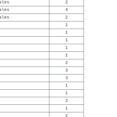
ales
2
ales
4
ales
2
1
1
1
1
1
2
3
3
1
1
2
1
2