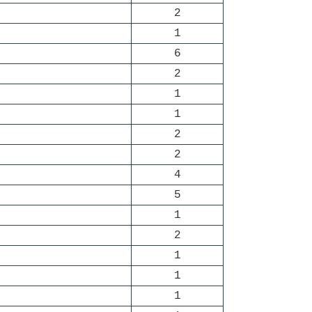
2
1
6
2
1
1
2
2
4
5
1
2
1
1
1