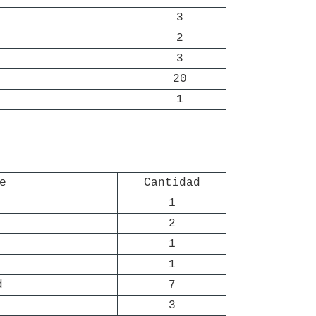
3
2
3
20
1
e
Cantidad
1
2
1
1
d
7
3