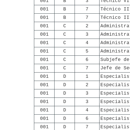
001
B
3
Técnico VI
001
B
7
Técnico II
001
B
7
Técnico II
001
C
2
Administra
001
C
3
Administra
001
C
4
Administra
001
C
5
Administra
001
C
6
Subjefe de
001
C
7
Jefe de Se
001
D
1
Especialis
001
D
2
Especialis
001
D
3
Especialis
001
D
3
Especialis
001
D
4
Especialis
001
D
6
Especialis
001
D
7
Especialis