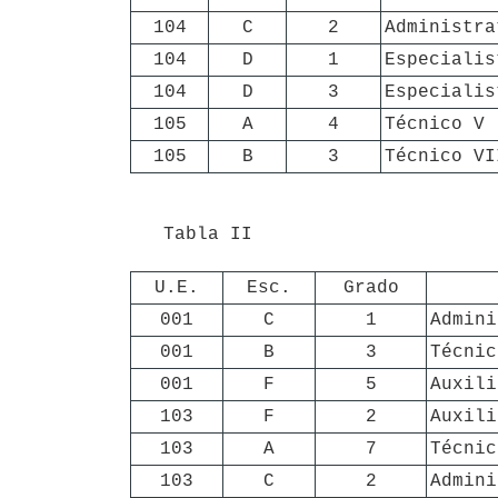
104
C
2
Administra
104
D
1
Especialis
104
D
3
Especialis
105
A
4
Técnico V
105
B
3
Técnico VI
   Tabla II

U.E.
Esc.
Grado
001
C
1
Admini
001
B
3
Técnic
001
F
5
Auxili
103
F
2
Auxili
103
A
7
Técnic
103
C
2
Admini