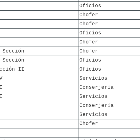
Oficios
Chofer
Chofer
Oficios
Chofer
 Sección
Chofer
 Sección
Oficios
cción II
Oficios
V
Servicios
I
Conserjería
I
Servicios
Conserjería
Servicios
Chofer