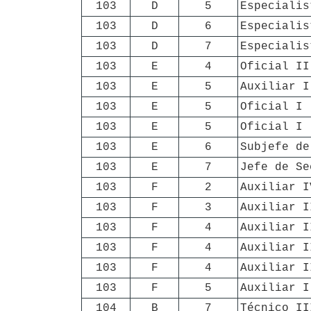
103
D
5
Especialis
103
D
6
Especialis
103
D
7
Especialis
103
E
4
Oficial II
103
E
5
Auxiliar I
103
E
5
Oficial I
103
E
5
Oficial I
103
E
6
Subjefe de
103
E
7
Jefe de Se
103
F
2
Auxiliar I
103
F
3
Auxiliar I
103
F
4
Auxiliar I
103
F
4
Auxiliar I
103
F
4
Auxiliar I
103
F
5
Auxiliar I
104
B
7
Técnico II