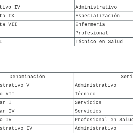
tivo IV
Administrativo
ta IX
Especialización
ta VII
Enfermería
Profesional
I
Técnico en Salud
Denominación
Seri
strativo V
Administrativo
o VII
Técnico
ar I
Servicios
ar IV
Servicios
o IV
Profesional en Salu
strativo IV
Administrativo