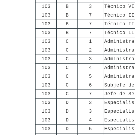
103
B
3
Técnico VI
103
B
7
Técnico II
103
B
7
Técnico II
103
B
7
Técnico II
103
C
1
Administra
103
C
2
Administra
103
C
3
Administra
103
C
4
Administra
103
C
5
Administra
103
C
6
Subjefe de
103
C
7
Jefe de Se
103
D
3
Especialis
103
D
3
Especialis
103
D
4
Especialis
103
D
5
Especialis