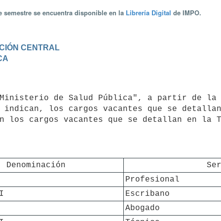
te semestre se encuentra disponible en la
Librería Digital
de IMPO.
RACIÓN CENTRAL
CA
 indican, los cargos vacantes que se detallan
n los cargos vacantes que se detallan en la T
Denominación
Se
Profesional
I
Escribano
Abogado