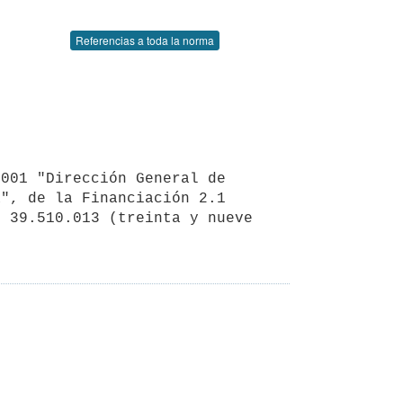
Referencias a toda la norma
", de la Financiación 2.1 
 39.510.013 (treinta y nueve 