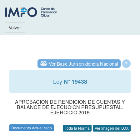
Volver
Ver Base Jurisprudencia Nacional
?
Ley
N° 19438
APROBACION DE RENDICION DE CUENTAS Y
BALANCE DE EJECUCION PRESUPUESTAL.
EJERCICIO 2015
Documento Actualizado
Toda la Norma
Ver Imagen del D.O.