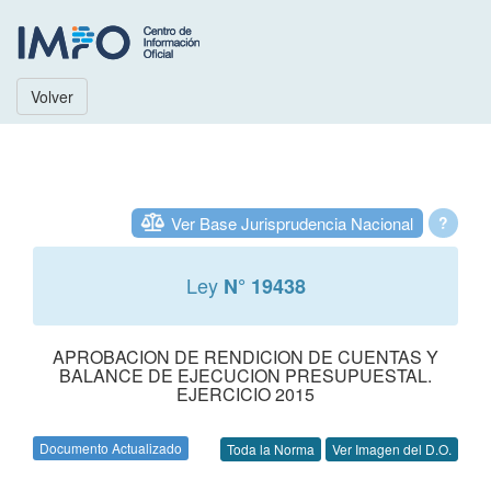
Volver
Ver Base Jurisprudencia Nacional
?
Ley
N° 19438
APROBACION DE RENDICION DE CUENTAS Y
BALANCE DE EJECUCION PRESUPUESTAL.
EJERCICIO 2015
Documento Actualizado
Toda la Norma
Ver Imagen del D.O.