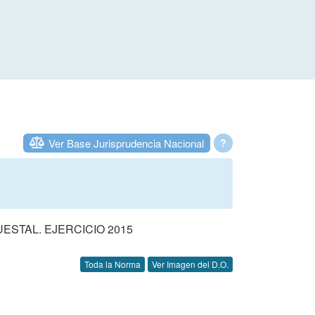
Ver Base Jurisprudencia Nacional
?
STAL. EJERCICIO 2015
Toda la Norma
Ver Imagen del D.O.