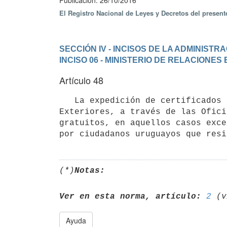
Publicación: 26/10/2016
El Registro Nacional de Leyes y Decretos del presen
SECCIÓN IV - INCISOS DE LA ADMINIST
INCISO 06 - MINISTERIO DE RELACIONES
Artículo 48
   La expedición de certificados de antecedentes judiciales, solicitados por el Ministerio de Relaciones 
Exteriores, a través de las Ofici
gratuitos, en aquellos casos exce
(*)
Notas:
Ver en esta norma, artículo:
2
Ayuda