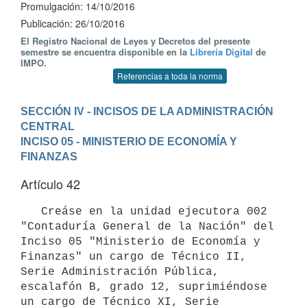
Promulgación: 14/10/2016
Publicación: 26/10/2016
El Registro Nacional de Leyes y Decretos del presente
semestre se encuentra disponible en la
Librería Digital
de
IMPO.
Referencias a toda la norma
SECCIÓN IV - INCISOS DE LA ADMINISTRACIÓN 
CENTRAL
INCISO 05 - MINISTERIO DE ECONOMÍA Y 
FINANZAS
Artículo 42
   Creáse en la unidad ejecutora 002 
"Contaduría General de la Nación" del 
Inciso 05 "Ministerio de Economía y 
Finanzas" un cargo de Técnico II, 
Serie Administración Pública, 
escalafón B, grado 12, suprimiéndose 
un cargo de Técnico XI, Serie 