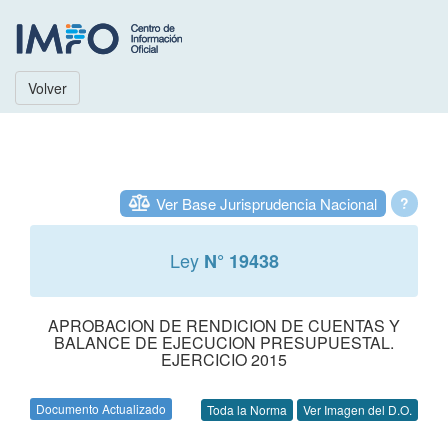
Volver
Ver Base Jurisprudencia Nacional
?
Ley
N° 19438
APROBACION DE RENDICION DE CUENTAS Y
BALANCE DE EJECUCION PRESUPUESTAL.
EJERCICIO 2015
Documento Actualizado
Toda la Norma
Ver Imagen del D.O.