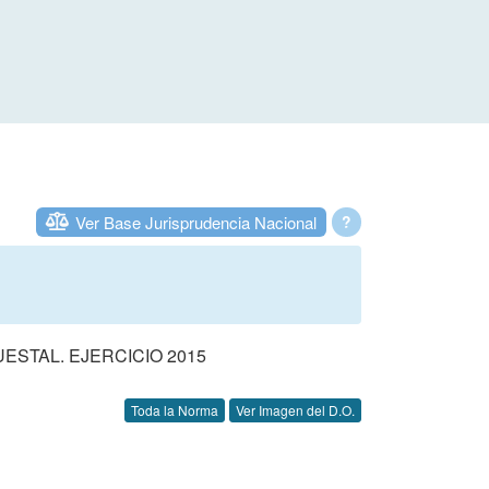
Ver Base Jurisprudencia Nacional
?
STAL. EJERCICIO 2015
Toda la Norma
Ver Imagen del D.O.