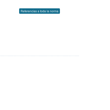
Referencias a toda la norma