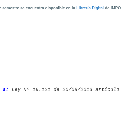
te semestre se encuentra disponible en la
Librería Digital
de IMPO.
 a: