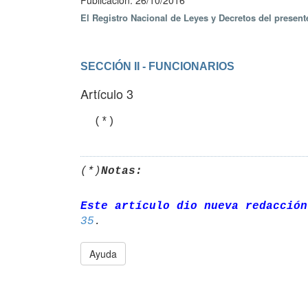
Publicación: 26/10/2016
El Registro Nacional de Leyes y Decretos del presen
SECCIÓN II - FUNCIONARIOS
Artículo 3
(*)
Notas:
Este artículo dio nueva redacción
35
Ayuda