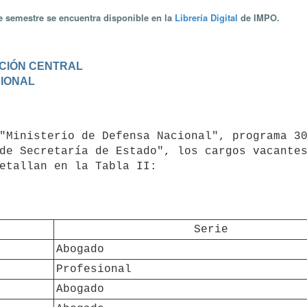
te semestre se encuentra disponible en la
Librería Digital
de IMPO.
RACIÓN CENTRAL
CIONAL
de Secretaría de Estado", los cargos vacantes
etallan en la Tabla II:

Serie
Abogado
Profesional
Abogado