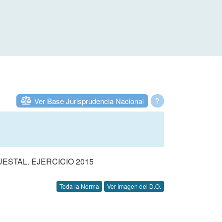
Ver Base Jurisprudencia Nacional
?
STAL. EJERCICIO 2015
Toda la Norma
Ver Imagen del D.O.