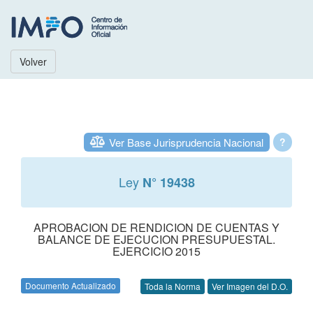
Volver
Ver Base Jurisprudencia Nacional
?
Ley
N° 19438
APROBACION DE RENDICION DE CUENTAS Y
BALANCE DE EJECUCION PRESUPUESTAL.
EJERCICIO 2015
Documento Actualizado
Toda la Norma
Ver Imagen del D.O.