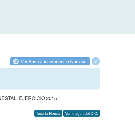
Ver Base Jurisprudencia Nacional
?
STAL. EJERCICIO 2015
Toda la Norma
Ver Imagen del D.O.