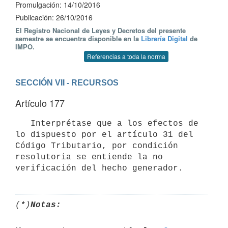
Promulgación: 14/10/2016
Publicación: 26/10/2016
El Registro Nacional de Leyes y Decretos del presente
semestre se encuentra disponible en la
Librería Digital
de
IMPO.
Referencias a toda la norma
SECCIÓN VII - RECURSOS
Artículo 177
   Interprétase que a los efectos de 
lo dispuesto por el artículo 31 del 
Código Tributario, por condición 
resolutoria se entiende la no 
(*)
Notas: