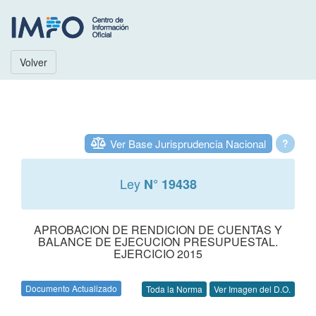
Volver
Ver Base Jurisprudencia Nacional
?
Ley
N° 19438
APROBACION DE RENDICION DE CUENTAS Y
BALANCE DE EJECUCION PRESUPUESTAL.
EJERCICIO 2015
Documento Actualizado
Toda la Norma
Ver Imagen del D.O.