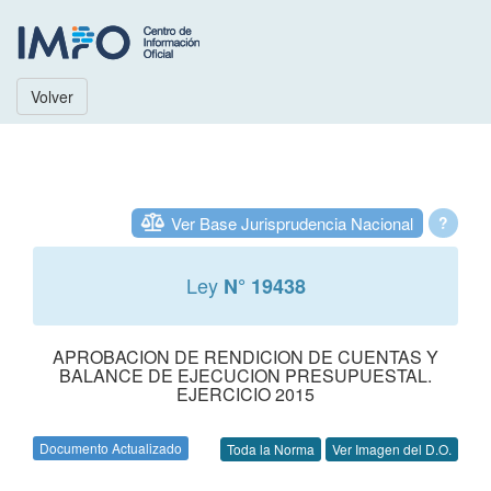
Volver
Ver Base Jurisprudencia Nacional
?
Ley
N° 19438
APROBACION DE RENDICION DE CUENTAS Y
BALANCE DE EJECUCION PRESUPUESTAL.
EJERCICIO 2015
Documento Actualizado
Toda la Norma
Ver Imagen del D.O.