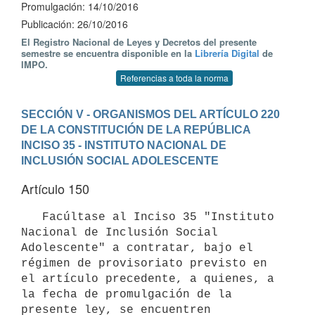
Promulgación: 14/10/2016
Publicación: 26/10/2016
El Registro Nacional de Leyes y Decretos del presente
semestre se encuentra disponible en la
Librería Digital
de
IMPO.
Referencias a toda la norma
SECCIÓN V - ORGANISMOS DEL ARTÍCULO 220 
DE LA CONSTITUCIÓN DE LA REPÚBLICA
INCISO 35 - INSTITUTO NACIONAL DE 
INCLUSIÓN SOCIAL ADOLESCENTE
Artículo 150
   Facúltase al Inciso 35 "Instituto 
Nacional de Inclusión Social 
Adolescente" a contratar, bajo el 
régimen de provisoriato previsto en 
el artículo precedente, a quienes, a 
la fecha de promulgación de la 
presente ley, se encuentren 