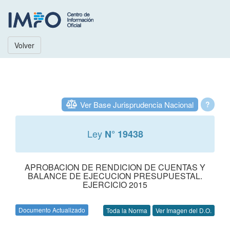
Volver
Ver Base Jurisprudencia Nacional
?
Ley
N° 19438
APROBACION DE RENDICION DE CUENTAS Y
BALANCE DE EJECUCION PRESUPUESTAL.
EJERCICIO 2015
Documento Actualizado
Toda la Norma
Ver Imagen del D.O.