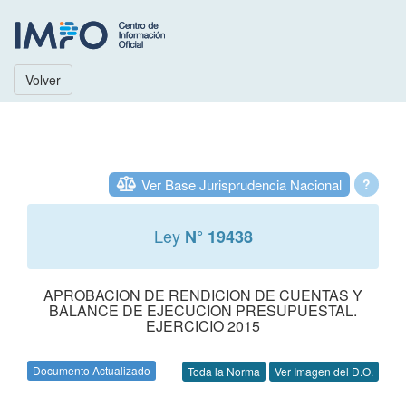
Volver
Ver Base Jurisprudencia Nacional
?
Ley
N° 19438
APROBACION DE RENDICION DE CUENTAS Y
BALANCE DE EJECUCION PRESUPUESTAL.
EJERCICIO 2015
Documento Actualizado
Toda la Norma
Ver Imagen del D.O.