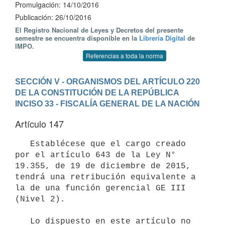
Promulgación: 14/10/2016
Publicación: 26/10/2016
El Registro Nacional de Leyes y Decretos del presente
semestre se encuentra disponible en la
Librería Digital
de
IMPO.
Referencias a toda la norma
SECCIÓN V - ORGANISMOS DEL ARTÍCULO 220 
DE LA CONSTITUCIÓN DE LA REPÚBLICA
INCISO 33 - FISCALÍA GENERAL DE LA NACIÓN
Artículo 147
   Establécese que el cargo creado 
por el artículo 643 de la Ley N° 
19.355, de 19 de diciembre de 2015, 
tendrá una retribución equivalente a 
la de una función gerencial GE III 
(Nivel 2). 

   Lo dispuesto en este artículo no 