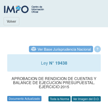
Volver
Ver Base Jurisprudencia Nacional
?
Ley
N° 19438
APROBACION DE RENDICION DE CUENTAS Y
BALANCE DE EJECUCION PRESUPUESTAL.
EJERCICIO 2015
Documento Actualizado
Toda la Norma
Ver Imagen del D.O.