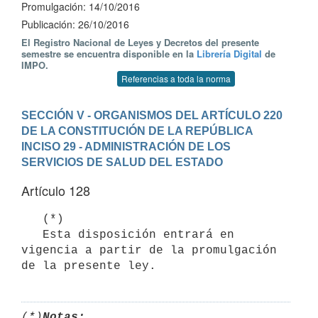
Promulgación: 14/10/2016
Publicación: 26/10/2016
El Registro Nacional de Leyes y Decretos del presente
semestre se encuentra disponible en la
Librería Digital
de
IMPO.
Referencias a toda la norma
SECCIÓN V - ORGANISMOS DEL ARTÍCULO 220 
DE LA CONSTITUCIÓN DE LA REPÚBLICA
INCISO 29 - ADMINISTRACIÓN DE LOS 
SERVICIOS DE SALUD DEL ESTADO
Artículo 128
   (*)

   Esta disposición entrará en 
vigencia a partir de la promulgación 
de la presente ley.
(*)
Notas: