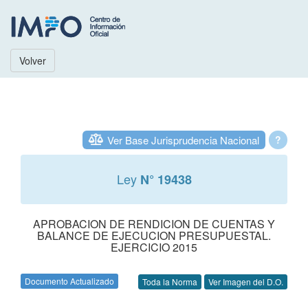
Volver
Ver Base Jurisprudencia Nacional
?
Ley
N° 19438
APROBACION DE RENDICION DE CUENTAS Y
BALANCE DE EJECUCION PRESUPUESTAL.
EJERCICIO 2015
Documento Actualizado
Toda la Norma
Ver Imagen del D.O.