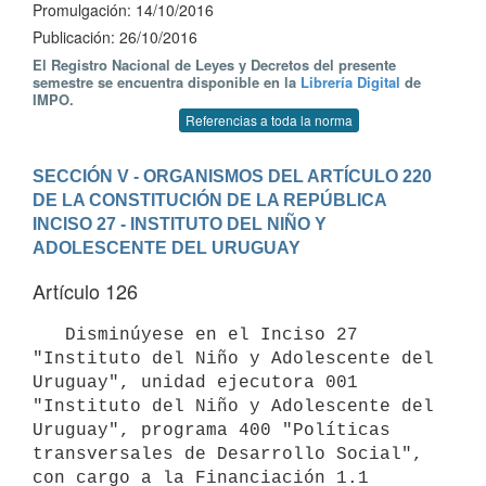
Promulgación: 14/10/2016
Publicación: 26/10/2016
El Registro Nacional de Leyes y Decretos del presente
semestre se encuentra disponible en la
Librería Digital
de
IMPO.
Referencias a toda la norma
SECCIÓN V - ORGANISMOS DEL ARTÍCULO 220 
DE LA CONSTITUCIÓN DE LA REPÚBLICA
INCISO 27 - INSTITUTO DEL NIÑO Y 
ADOLESCENTE DEL URUGUAY
Artículo 126
   Disminúyese en el Inciso 27 
"Instituto del Niño y Adolescente del 
Uruguay", unidad ejecutora 001 
"Instituto del Niño y Adolescente del 
Uruguay", programa 400 "Políticas 
transversales de Desarrollo Social", 
con cargo a la Financiación 1.1 