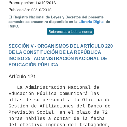
Promulgación: 14/10/2016
Publicación: 26/10/2016
El Registro Nacional de Leyes y Decretos del presente
semestre se encuentra disponible en la
Librería Digital
de
IMPO.
Referencias a toda la norma
SECCIÓN V - ORGANISMOS DEL ARTÍCULO 220 
DE LA CONSTITUCIÓN DE LA REPÚBLICA
INCISO 25 - ADMINISTRACIÓN NACIONAL DE 
EDUCACIÓN PÚBLICA
Artículo 121
   La Administración Nacional de 
Educación Pública comunicará las 
altas de su personal a la Oficina de 
Gestión de Afiliaciones del Banco de 
Previsión Social, en el plazo de 72 
horas hábiles a contar de la fecha 
del efectivo ingreso del trabajador, 