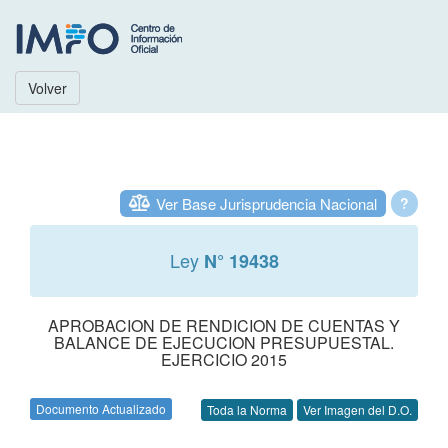
Volver
Ver Base Jurisprudencia Nacional
?
Ley
N° 19438
APROBACION DE RENDICION DE CUENTAS Y
BALANCE DE EJECUCION PRESUPUESTAL.
EJERCICIO 2015
Documento Actualizado
Toda la Norma
Ver Imagen del D.O.