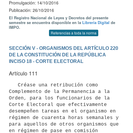
Promulgación: 14/10/2016
Publicación: 26/10/2016
El Registro Nacional de Leyes y Decretos del presente
semestre se encuentra disponible en la
Librería Digital
de
IMPO.
Referencias a toda la norma
SECCIÓN V - ORGANISMOS DEL ARTÍCULO 220 
DE LA CONSTITUCIÓN DE LA REPÚBLICA
INCISO 18 - CORTE ELECTORAL
Artículo 111
   Créase una retribución como 
Complemento de la Permanencia a la 
Orden, para los funcionarios de la 
Corte Electoral que efectivamente 
desempeñen tareas en el organismo en 
régimen de cuarenta horas semanales y 
para aquellos de otros organismos que 
en régimen de pase en comisión 