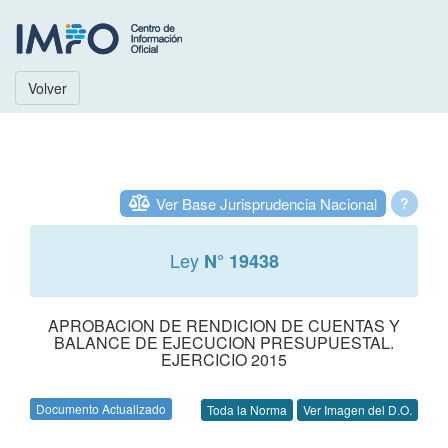
Volver
Ver Base Jurisprudencia Nacional
?
Ley
N° 19438
APROBACION DE RENDICION DE CUENTAS Y
BALANCE DE EJECUCION PRESUPUESTAL.
EJERCICIO 2015
Documento Actualizado
Toda la Norma
Ver Imagen del D.O.