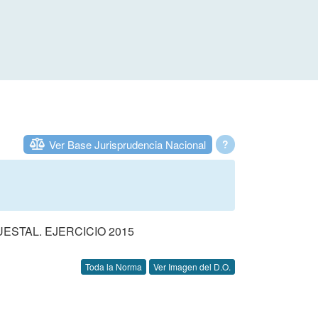
Ver Base Jurisprudencia Nacional
?
STAL. EJERCICIO 2015
Toda la Norma
Ver Imagen del D.O.