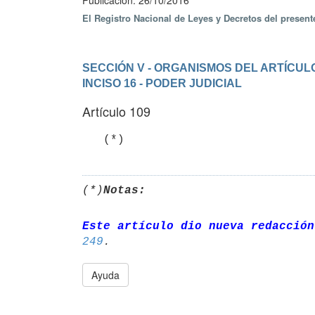
Publicación: 26/10/2016
El Registro Nacional de Leyes y Decretos del presen
SECCIÓN V - ORGANISMOS DEL ARTÍCULO
INCISO 16 - PODER JUDICIAL
Artículo 109
   (*)
(*)
Notas:
Este artículo dio nueva redacción
249
Ayuda